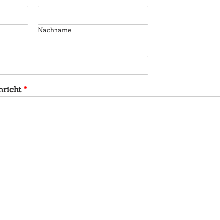
Nachname
hricht
*