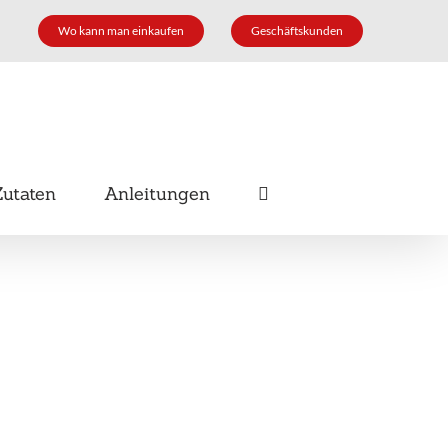
Wo kann man einkaufen
Geschäftskunden
Zutaten
Anleitungen