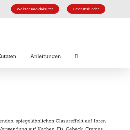
Wo kann man einkaufen
Geschäftskunden
Zutaten
Anleitungen
enden, spiegelähnlichen Glasureffekt auf Ihren
e Verwendung auf Kuchen, Eis, Gebäck, Cremes,