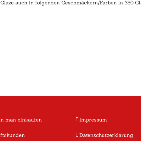
 Glaze auch in folgenden Geschmäckern/Farben in 350 Glä
n man einkaufen
Impressum
ftskunden
Datenschutzerklärung