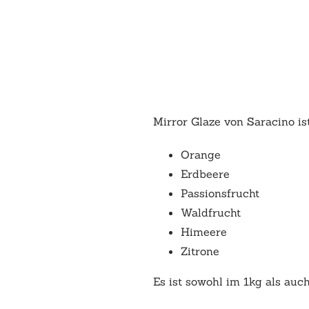
Mirror Glaze von Saracino i
Orange
Erdbeere
Passionsfrucht
Waldfrucht
Himeere
Zitrone
Es ist sowohl im 1kg als auc