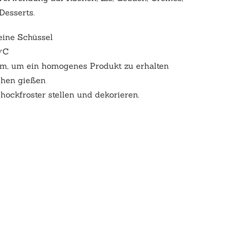
Desserts.
eine Schüssel
0°C
um, um ein homogenes Produkt zu erhalten
chen gießen
hockfroster stellen und dekorieren.