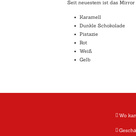
Seit neuestem ist das Mirror
Karamell
Dunkle Schokolade
Pistazie
Rot
Weiß
Gelb
Wo kan
Geschä