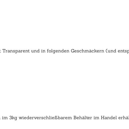
st Transparent und in folgenden Geschmäckern (und entsp
h im 3kg wiederverschließbarem Behälter im Handel erhält