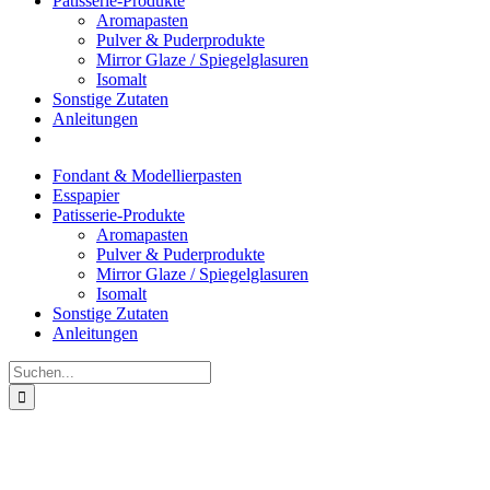
Patisserie-Produkte
Aromapasten
Pulver & Puderprodukte
Mirror Glaze / Spiegelglasuren
Isomalt
Sonstige Zutaten
Anleitungen
Fondant & Modellierpasten
Esspapier
Patisserie-Produkte
Aromapasten
Pulver & Puderprodukte
Mirror Glaze / Spiegelglasuren
Isomalt
Sonstige Zutaten
Anleitungen
Suche
nach: