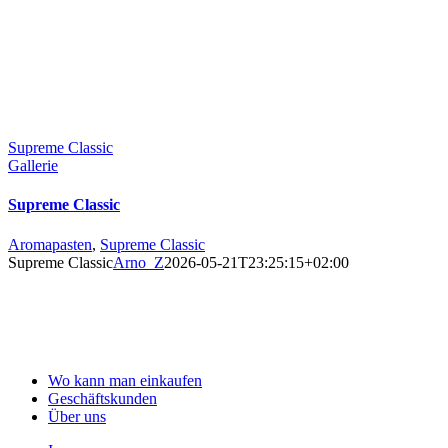
Supreme Classic
Gallerie
Supreme Classic
Aromapasten
,
Supreme Classic
Supreme Classic
Arno_Z
2026-05-21T23:25:15+02:00
Wo kann man einkaufen
Geschäftskunden
Über uns